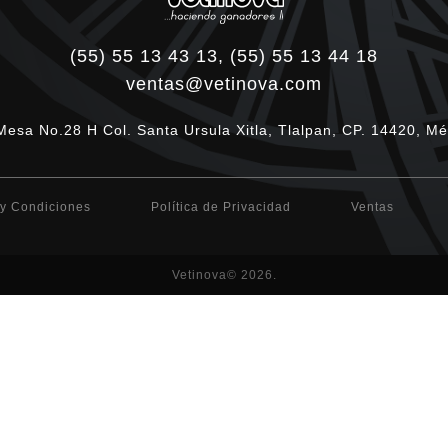
(55) 55 13 43 13, (55) 55 13 44 18
ventas@vetinova.com
Mesa No.28 H Col. Santa Ursula Xitla, Tlalpan, CP. 14420, Mé
y Condiciones
Política de Privacidad
Ventas
Vetinova© 2026.