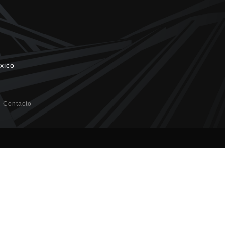
xico
Contacto