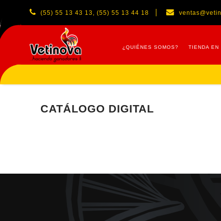
(55) 55 13 43 13, (55) 55 13 44 18
ventas@veti
¿QUIÉNES SOMOS?
TIENDA EN
CATÁLOGO DIGITAL