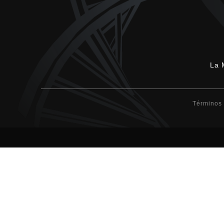
La 
Términos 