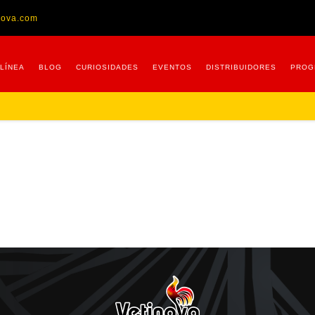
nova.com
 LÍNEA
BLOG
CURIOSIDADES
EVENTOS
DISTRIBUIDORES
PROG