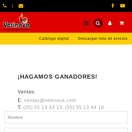
Catálogo digital
Descargar lista de precios
¡HAGAMOS GANADORES!
Ventas:
E.
ventas@vetinova.com
T.
(55) 55 13 43 13, (55) 55 13 44 18