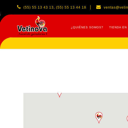
(55) 55 13 43 13, (55) 55 13 44 18
ventas@veti
¿QUIÉNES SOMOS?
TIENDA EN