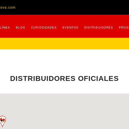
nova.com
 LÍNEA
BLOG
CURIOSIDADES
EVENTOS
DISTRIBUIDORES
PROG
DISTRIBUIDORES OFICIALES