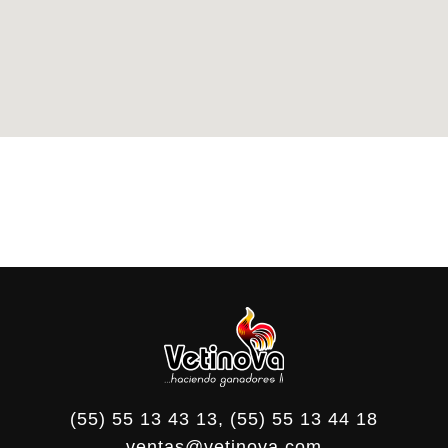
(55) 55 13 43 13, (55) 55 13 44 18
ventas@vetinova.com