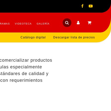
RAMAS
VIDEOTECA
GALERÍA
Catálogo digital
Descargar lista de precios
 comercializar productos
mulas especialmente
stándares de calidad y
 con requerimientos