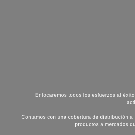
Enfocaremos todos los esfuerzos al éxit
act
Contamos con una cobertura de distribución a 
productos a mercados que