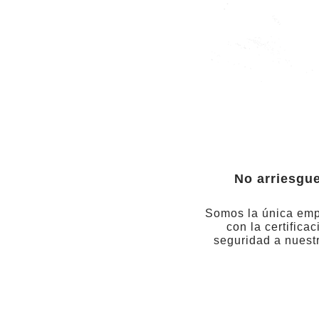
No arriesgue
Somos la única emp
con la certifica
seguridad a nuest