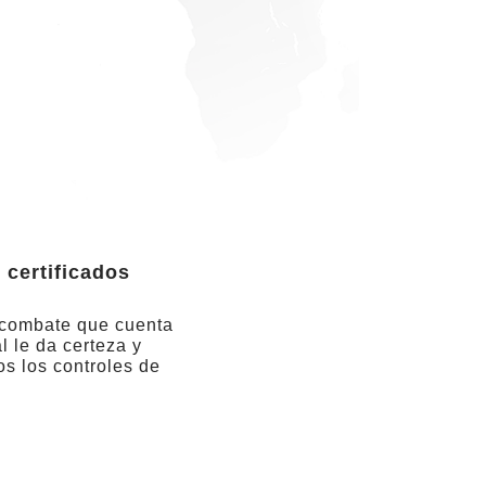
 certificados
 combate que cuenta
l le da certeza y
s los controles de