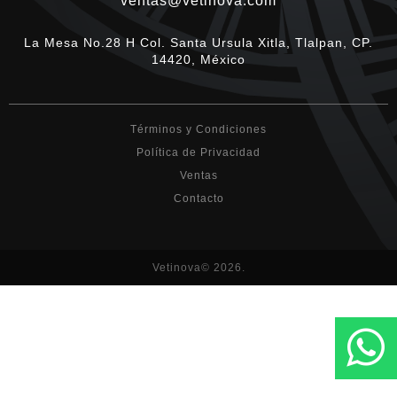
ventas@vetinova.com
La Mesa No.28 H Col. Santa Ursula Xitla, Tlalpan, CP.
14420, México
Términos y Condiciones
Política de Privacidad
Ventas
Contacto
Vetinova© 2026.