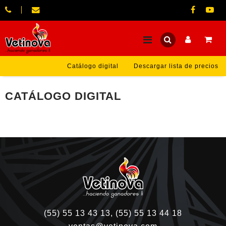
Catálogo digital
Descargar lista de precios
CATÁLOGO DIGITAL
(55) 55 13 43 13, (55) 55 13 44 18