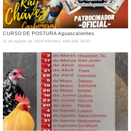
CURSO DE POSTURA Aguascalientes
11 de agosto de 2024 Informes: 449-206-76-03