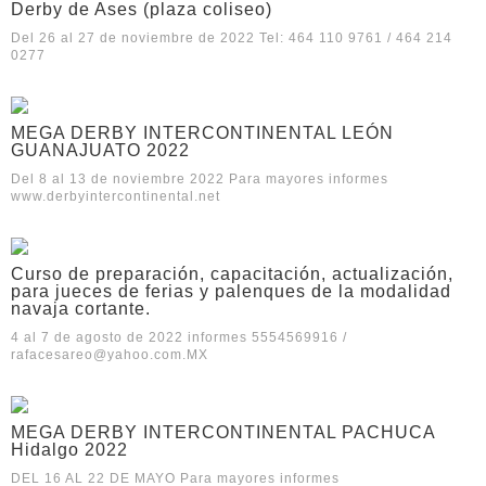
Derby de Ases (plaza coliseo)
Del 26 al 27 de noviembre de 2022 Tel: 464 110 9761 / 464 214
0277
MEGA DERBY INTERCONTINENTAL LEÓN
GUANAJUATO 2022
Del 8 al 13 de noviembre 2022 Para mayores informes
www.derbyintercontinental.net
Curso de preparación, capacitación, actualización,
para jueces de ferias y palenques de la modalidad
navaja cortante.
4 al 7 de agosto de 2022 informes 5554569916 /
rafacesareo@yahoo.com.MX
MEGA DERBY INTERCONTINENTAL PACHUCA
Hidalgo 2022
DEL 16 AL 22 DE MAYO Para mayores informes