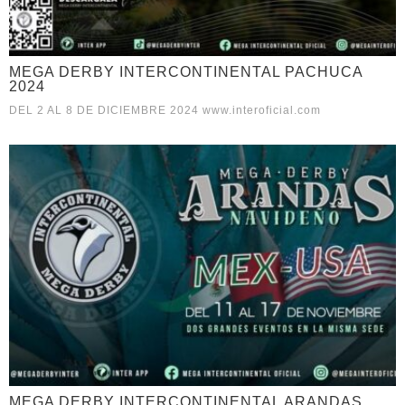
MEGA DERBY INTERCONTINENTAL PACHUCA
2024
DEL 2 AL 8 DE DICIEMBRE 2024 www.interoficial.com
MEGA DERBY INTERCONTINENTAL ARANDAS