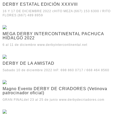
DERBY ESTATAL EDICIÓN XXXVIII
16 Y 17 DE DICIEMBRE 2022 cHITO MEZA (667) 153 6300 / RITO
FLORES (667) 489 8959
MEGA DERBY INTERCONTINENTAL PACHUCA
HIDALGO 2022
6 al 11 de diciembre www.derbyintercontinental.net
DERBY DE LA AMISTAD
Sabado 10 de diciembre 2022 InF: 698 860 0717 / 668 464 8560
Magno Evento DERBY DE CRIADORES (Vetinova
patrocinador oficial)
GRAN FINALdel 23 al 25 de junio www.derbydecriadores.com