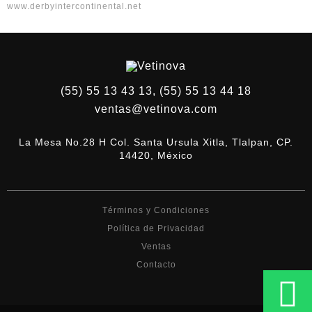
www.derbyintercontinental.net
(55) 55 13 43 13, (55) 55 13 44 18
ventas@vetinova.com
La Mesa No.28 H Col. Santa Ursula Xitla, Tlalpan, CP.
14420, México
Términos y Condiciones
Política de Privacidad
Ventas
Contacto