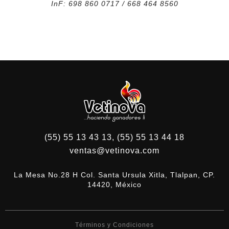
InF: 698 860 0717 / 668 464 8560
(55) 55 13 43 13, (55) 55 13 44 18
ventas@vetinova.com
La Mesa No.28 H Col. Santa Ursula Xitla, Tlalpan, CP.
14420, México
Términos y Condiciones