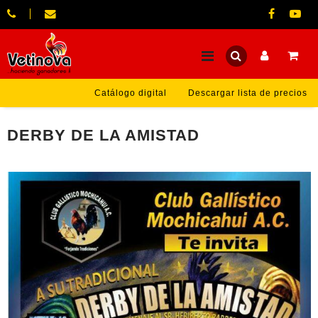
Catálogo digital
Descargar lista de precios
DERBY DE LA AMISTAD