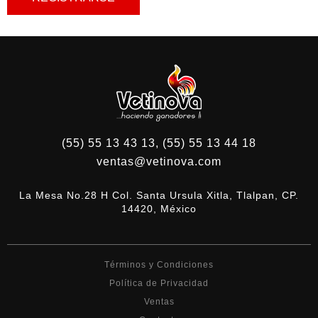
(55) 55 13 43 13, (55) 55 13 44 18
ventas@vetinova.com
La Mesa No.28 H Col. Santa Ursula Xitla, Tlalpan, CP.
14420, México
Términos y Condiciones
Política de Privacidad
Ventas