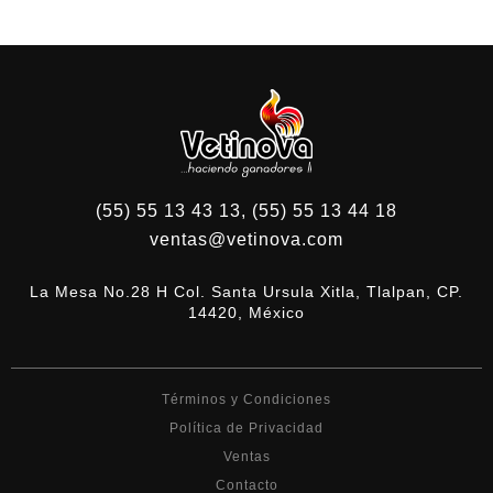
(55) 55 13 43 13, (55) 55 13 44 18
ventas@vetinova.com
La Mesa No.28 H Col. Santa Ursula Xitla, Tlalpan, CP.
14420, México
Términos y Condiciones
Política de Privacidad
Ventas
Contacto