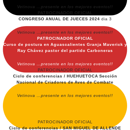
Vetinova …presente en los mejores eventos!!
PATROCINADOR OFICIAL
CONGRESO ANUAL DE JUECES 2024
dia 3
Vetinova …presente en los mejores eventos!!
PATROCINADOR OFICIAL
Curso de postura en Aguascalientes Granja Maverick y
Ray Chávez pastor del partido Carboneras
Vetinova …presente en los mejores eventos!!
PATROCINADOR OFICIAL
Ciclo de conferencias / HUEHUETOCA Sección
Nacional de Criadores de Aves de Combate
Vetinova …presente en los mejores eventos!!
PATROCINADOR OFICIAL
Ciclo de conferencias / SAN MIGUEL DE ALLENDE