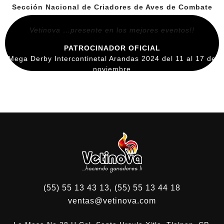
Sección Nacional de Criadores de Aves de Combate
Vetinova …presente en los mejores eventos!!
PATROCINADOR OFICIAL
Mega Derby Intercontinetal Arandas 2024 del 11 al 17 de
noviembre
Vetinova …presente en los mejores eventos!!
(55) 55 13 43 13, (55) 55 13 44 18
ventas@vetinova.com