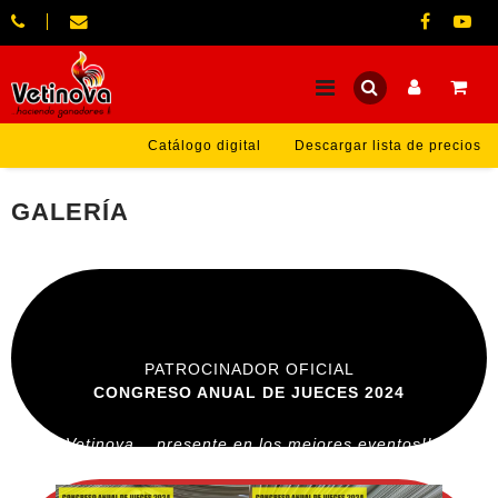
Catálogo digital
Descargar lista de precios
GALERÍA
PATROCINADOR OFICIAL
CONGRESO ANUAL DE JUECES 2024
Vetinova …presente en los mejores eventos!!