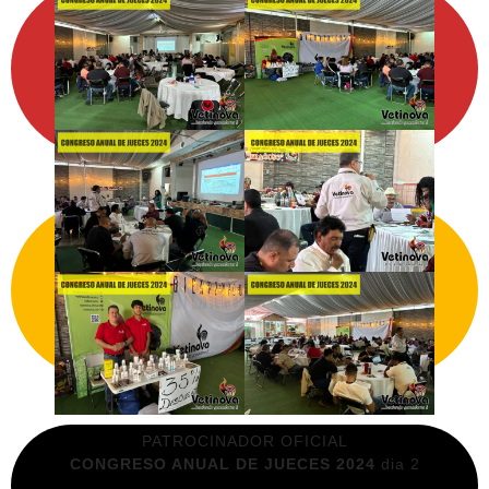
PATROCINADOR OFICIAL
CONGRESO ANUAL DE JUECES 2024
dia 2