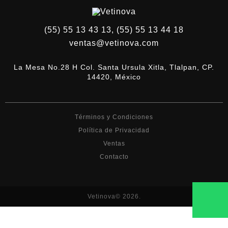
(55) 55 13 43 13, (55) 55 13 44 18
ventas@vetinova.com
La Mesa No.28 H Col. Santa Ursula Xitla, Tlalpan, CP.
14420, México
Términos y Condiciones
Política de Privacidad
Ventas
Contacto
Vetinova© 2026.