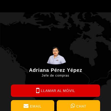
Adriana Pérez Yépez
Jefe de compras
LLAMAR AL MÓVIL
EMAIL
CHAT