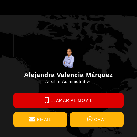
Alejandra Valencia Márquez
Auxiliar Administrativo
LLAMAR AL MÓVIL
EMAIL
CHAT