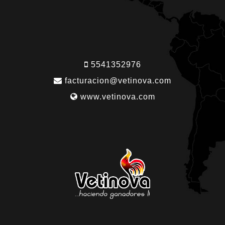
5541352976
facturacion@vetinova.com
www.vetinova.com