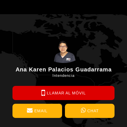
Ana Karen Palacios Guadarrama
Intendencia
LLAMAR AL MÓVIL
EMAIL
CHAT