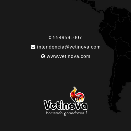
5549591007
intendencia@vetinova.com
www.vetinova.com