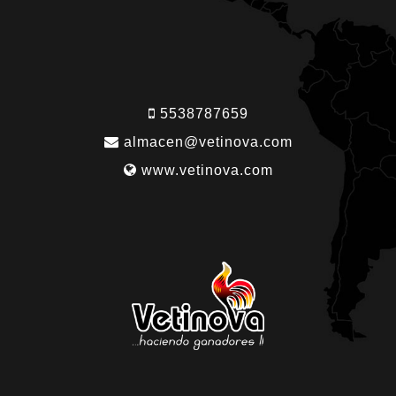
5538787659
almacen@vetinova.com
www.vetinova.com