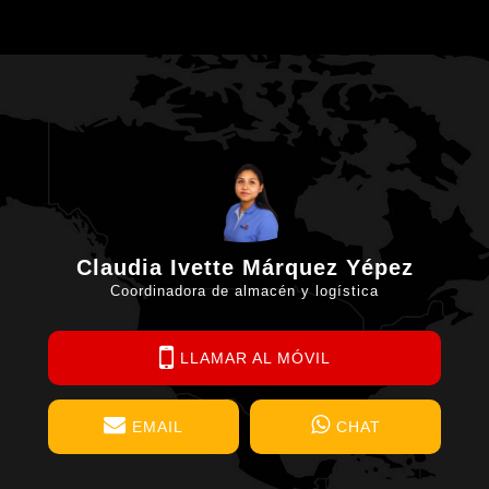
Claudia Ivette Márquez Yépez
Coordinadora de almacén y logística
LLAMAR AL MÓVIL
EMAIL
CHAT