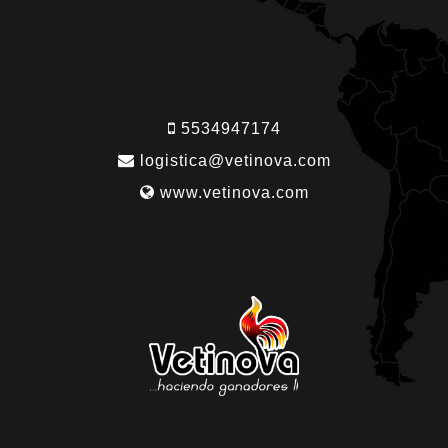
5534947174
logistica@vetinova.com
www.vetinova.com