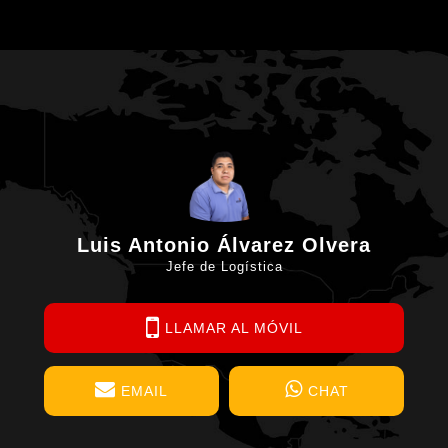
Luis Antonio Álvarez Olvera
Jefe de Logística
LLAMAR AL MÓVIL
EMAIL
CHAT