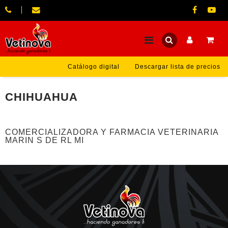
Catálogo digital
Descargar lista de precios
CHIHUAHUA
COMERCIALIZADORA Y FARMACIA VETERINARIA
MARIN S DE RL MI