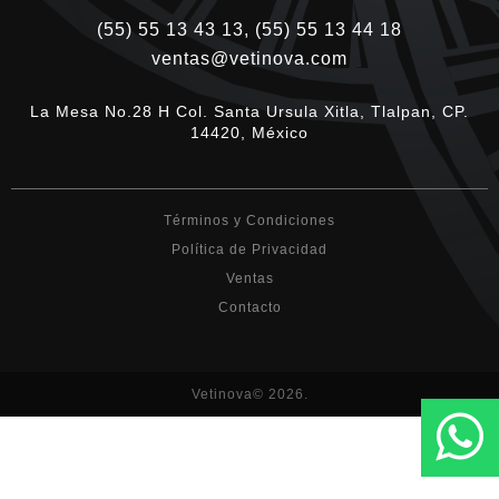
(55) 55 13 43 13, (55) 55 13 44 18
ventas@vetinova.com
La Mesa No.28 H Col. Santa Ursula Xitla, Tlalpan, CP.
14420, México
Términos y Condiciones
Política de Privacidad
Ventas
Contacto
Vetinova© 2026.