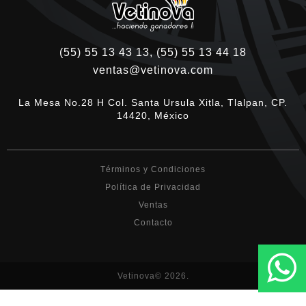
(55) 55 13 43 13, (55) 55 13 44 18
ventas@vetinova.com
La Mesa No.28 H Col. Santa Ursula Xitla, Tlalpan, CP.
14420, México
Términos y Condiciones
Política de Privacidad
Ventas
Contacto
Vetinova© 2026.