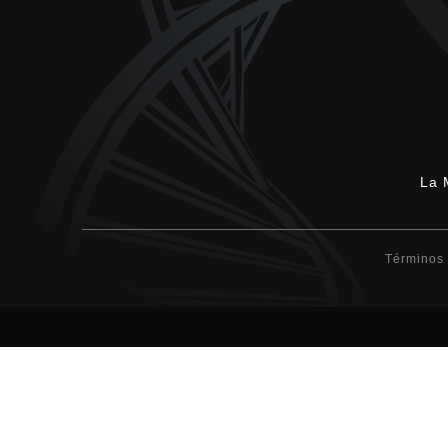
La 
Términos 