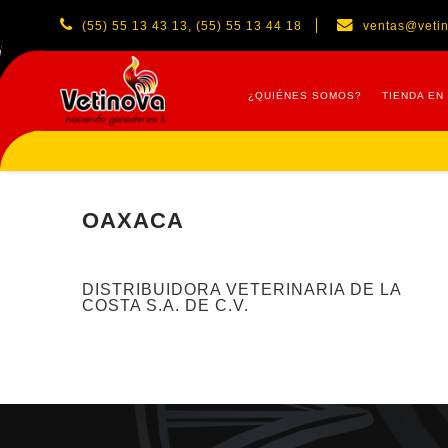
(55) 55 13 43 13, (55) 55 13 44 18
ventas@veti
¿QUIÉNES SOMOS?
TIENDA EN
OAXACA
DISTRIBUIDORA VETERINARIA DE LA
COSTA S.A. DE C.V.