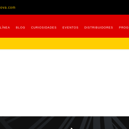
nova.com
 LÍNEA
BLOG
CURIOSIDADES
EVENTOS
DISTRIBUIDORES
PROG