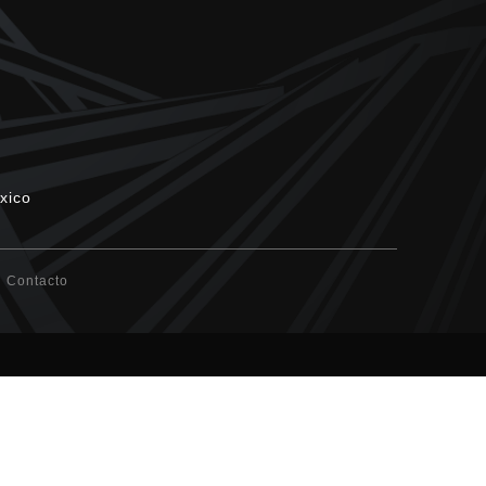
xico
Contacto