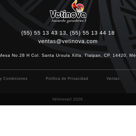
(55) 55 13 43 13, (55) 55 13 44 18
ventas@vetinova.com
Mesa No.28 H Col. Santa Ursula Xitla, Tlalpan, CP. 14420, Mé
y Condiciones
Política de Privacidad
Ventas
Vetinova© 2026.