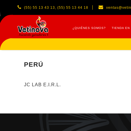
(55) 55 13 43 13, (55) 55 13 44 18
ventas@veti
¿QUIÉNES SOMOS?
TIENDA EN
PERÚ
JC LAB E.I.R.L.