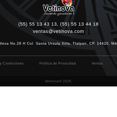
(55) 55 13 43 13, (55) 55 13 44 18
ventas@vetinova.com
Mesa No.28 H Col. Santa Ursula Xitla, Tlalpan, CP. 14420, Mé
y Condiciones
Política de Privacidad
Ventas
Vetinova© 2026.