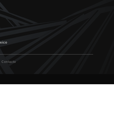
xico
Contacto