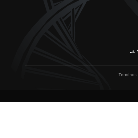
La 
Términos 