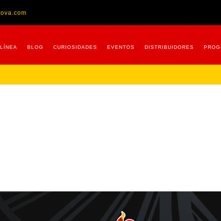
nova.com
 LÍNEA
BLOG
CURIOSIDADES
EVENTOS
DISTRIBUIDORES
PROG