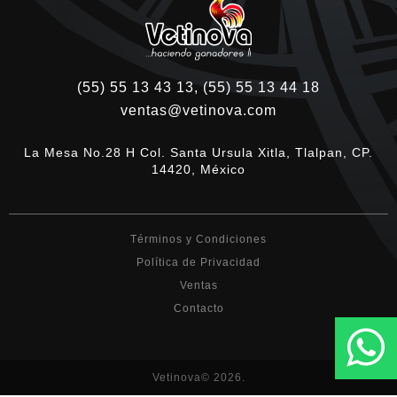
(55) 55 13 43 13, (55) 55 13 44 18
ventas@vetinova.com
La Mesa No.28 H Col. Santa Ursula Xitla, Tlalpan, CP.
14420, México
Términos y Condiciones
Política de Privacidad
Ventas
Contacto
Vetinova© 2026.