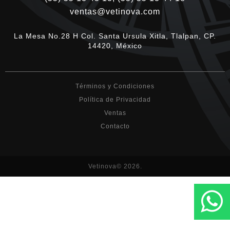
ventas@vetinova.com
La Mesa No.28 H Col. Santa Ursula Xitla, Tlalpan, CP.
14420, México
Términos y Condiciones
Política de Privacidad
Ventas
Contacto
Vetinova© 2026.