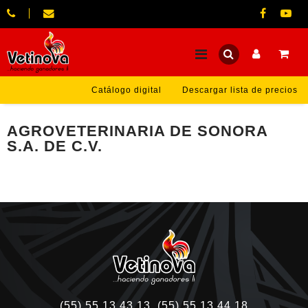
Catálogo digital
Descargar lista de precios
AGROVETERINARIA DE SONORA
S.A. DE C.V.
(55) 55 13 43 13, (55) 55 13 44 18