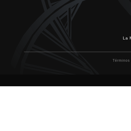
La 
Términos 