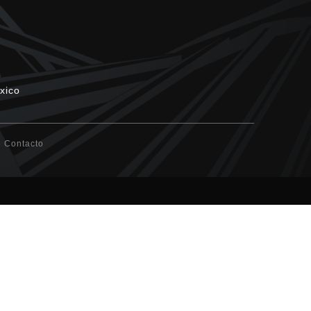
xico
Contacto