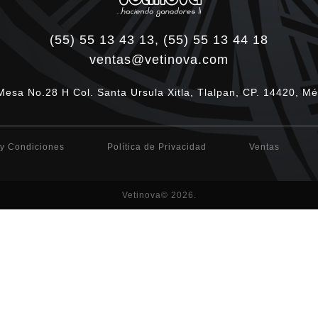
(55) 55 13 43 13, (55) 55 13 44 18
ventas@vetinova.com
Mesa No.28 H Col. Santa Ursula Xitla, Tlalpan, CP. 14420, Mé
y Condiciones
Política de Privacidad
Ventas
Vetinova© 2026.