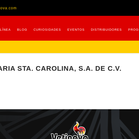
nova.com
 LÍNEA
BLOG
CURIOSIDADES
EVENTOS
DISTRIBUIDORES
PROG
A STA. CAROLINA, S.A. DE C.V.