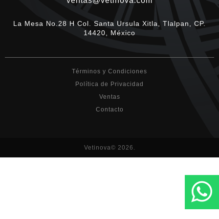
ventas@vetinova.com
La Mesa No.28 H Col. Santa Ursula Xitla, Tlalpan, CP.
14420, México
Términos y Condiciones
Política de Privacidad
Ventas
Contacto
Vetinova© 2026.