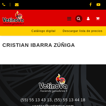
Catálogo digital
Descargar lista de precios
CRISTIAN IBARRA ZÚÑIGA
(55) 55 13 43 13, (55) 55 13 44 18