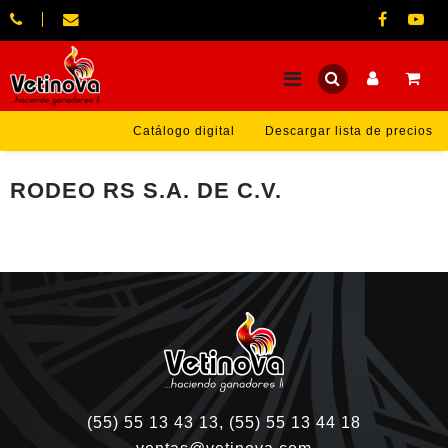
Catálogo digital
Descargar lista de precios
RODEO RS S.A. DE C.V.
(55) 55 13 43 13, (55) 55 13 44 18