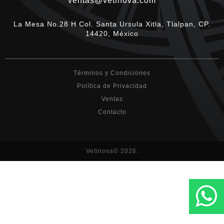
ventas@vetinova.com
La Mesa No.28 H Col. Santa Ursula Xitla, Tlalpan, CP.
14420, México
Términos y Condiciones
Política de Privacidad
Ventas
Contacto
Vetinova© 2026.