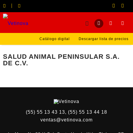
Catálogo digital
Descargar lista de precios
SALUD ANIMAL PENINSULAR S.A.
DE C.V.
(55) 55 13 43 13, (55) 55 13 44 18
ventas@vetinova.com