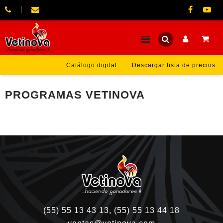
Catálogo digital
Descargar lista de precios
PROGRAMAS VETINOVA
(55) 55 13 43 13, (55) 55 13 44 18