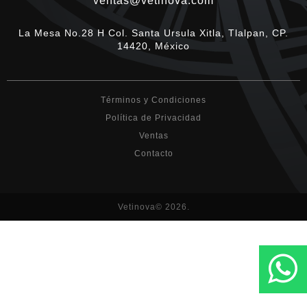
ventas@vetinova.com
La Mesa No.28 H Col. Santa Ursula Xitla, Tlalpan, CP.
14420, México
Términos y Condiciones
Política de Privacidad
Ventas
Contacto
Vetinova© 2026.