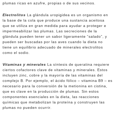
plumas ricas en azufre, propias o de sus vecinos.
Electrolitos
La glándula uropigidea es un organismo en
la base de la cola que produce una sustancia aceitosa
que se utiliza en gran medida para ayudar a proteger e
impermeabilizar las plumas. Las secreciones de la
glándula pueden tener un sabor ligeramente “salado”, y
pueden ser buscadas por las aves cuando la dieta no
tiene un equilibrio adecuado de minerales electrolitos
como el sodio.
Vitaminas y minerales
La síntesis de queratina requiere
ciertos cofactores clave de vitaminas y minerales. Estos
incluyen zinc, cobre y la mayoría de las vitaminas del
complejo B. Por ejemplo, el ácido fólico – vitamina B9 – es
necesario para la conversión de la metionina en cistina,
que es clave en la producción de plumas. Sin estos
componentes esenciales en la dieta, las reacciones
químicas que metabolizan la proteína y construyen las
plumas no pueden ocurrir.