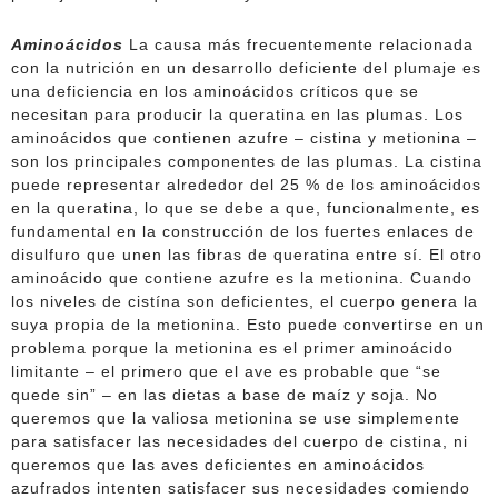
Aminoácidos
La causa más frecuentemente relacionada
con la nutrición en un desarrollo deficiente del plumaje es
una deficiencia en los aminoácidos críticos que se
necesitan para producir la queratina en las plumas. Los
aminoácidos que contienen azufre – cistina y metionina –
son los principales componentes de las plumas. La cistina
puede representar alrededor del 25 % de los aminoácidos
en la queratina, lo que se debe a que, funcionalmente, es
fundamental en la construcción de los fuertes enlaces de
disulfuro que unen las fibras de queratina entre sí. El otro
aminoácido que contiene azufre es la metionina. Cuando
los niveles de cistína son deficientes, el cuerpo genera la
suya propia de la metionina. Esto puede convertirse en un
problema porque la metionina es el primer aminoácido
limitante – el primero que el ave es probable que “se
quede sin” – en las dietas a base de maíz y soja. No
queremos que la valiosa metionina se use simplemente
para satisfacer las necesidades del cuerpo de cistina, ni
queremos que las aves deficientes en aminoácidos
azufrados intenten satisfacer sus necesidades comiendo