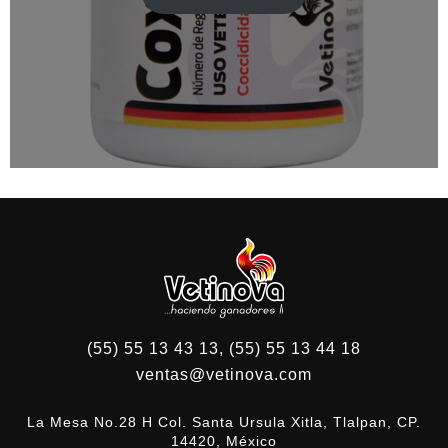
$185.60
hasta
$332.00
(55) 55 13 43 13, (55) 55 13 44 18
ventas@vetinova.com
La Mesa No.28 H Col. Santa Ursula Xitla, Tlalpan, CP.
14420, México