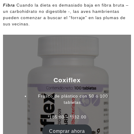
Fibra
Cuando la dieta es demasiado baja en fibra bruta –
un carbohidrato no digestible -, las aves hambrientas
pueden comenzar a buscar el “forraje” en las plumas de
sus vecinas.
Coxiflex
Frasco de plástico con 50 ó 100
tabletas.
Rango
$
185.60
–
$
332.00
de
precios:
Comprar ahora
desde