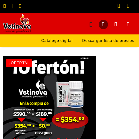
Catálogo digital
Descargar lista de precios
¡OFERTA!