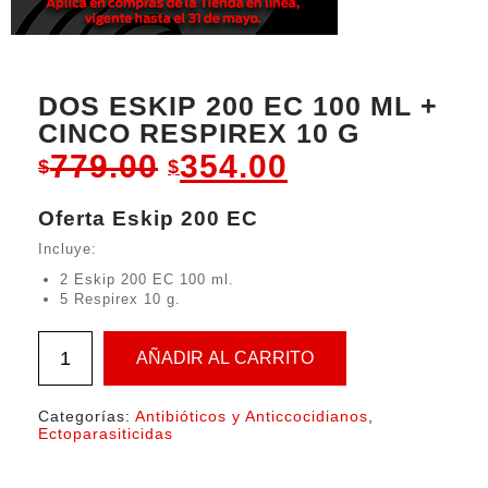
DOS ESKIP 200 EC 100 ML +
CINCO RESPIREX 10 G
Original
Current
779.00
354.00
$
$
price
price
Oferta Eskip 200 EC
was:
is:
Incluye:
$779.00.
$354.00.
2 Eskip 200 EC 100 ml.
5 Respirex 10 g.
AÑADIR AL CARRITO
Categorías:
Antibióticos y Anticcocidianos
,
Ectoparasiticidas