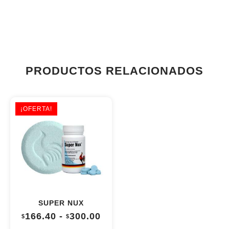
PRODUCTOS RELACIONADOS
¡OFERTA!
SUPER NUX
Rango
166.40
-
300.00
$
$
de