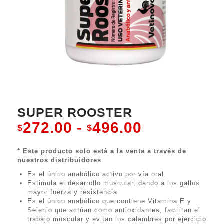
SUPER ROOSTER
Rango
272.00
-
496.00
$
$
de
* Este producto solo está a la venta a través de
precios:
nuestros distribuidores
Es el único anabólico activo por vía oral.
desde
Estimula el desarrollo muscular, dando a los gallos
mayor fuerza y resistencia.
$272.00
Es el único anabólico que contiene Vitamina E y
Selenio que actúan como antioxidantes, facilitan el
hasta
trabajo muscular y evitan los calambres por ejercicio