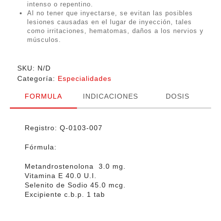
intenso o repentino.
$496.00
Al no tener que inyectarse, se evitan las posibles
lesiones causadas en el lugar de inyección, tales
como irritaciones, hematomas, daños a los nervios y
músculos.
SKU:
N/D
Categoría:
Especialidades
FORMULA
INDICACIONES
DOSIS
Registro: Q-0103-007
Fórmula:
Metandrostenolona 3.0 mg.
Vitamina E 40.0 U.I.
Selenito de Sodio 45.0 mcg.
Excipiente c.b.p. 1 tab