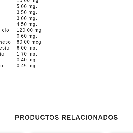
10.00 mg.
5.00 mg.
3.50 mg.
3.00 mg.
4.50 mg.
lcio
120.00 mg.
0.60 mg.
neso
80.00 mcg.
esio
6.00 mg.
io
1.70 mg.
0.40 mg.
io
0.45 mg.
PRODUCTOS RELACIONADOS