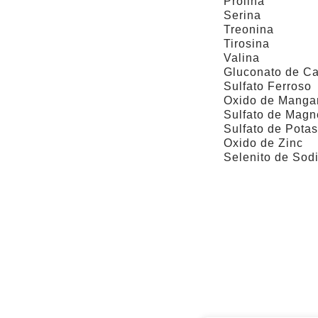
Prolina
Serina
Treonina
Tirosina
Valina
Gluconato de Ca
Sulfato Ferroso
Oxido de Manga
Sulfato de Magn
Sulfato de Potas
Oxido de Zinc
Selenito de Sod