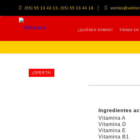
(55) 55 13 43 13, (55) 55 13 44 18
ventas@vetin
¿QUIÉNES SOMOS?
TIENDA EN
¡OFERTA!
Ingredientes ac
Vitamina A
Vitamina D
Vitamina E
Vitamina B1