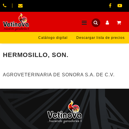
Catálogo digital
Descargar lista de precios
HERMOSILLO, SON.
AGROVETERINARIA DE SONORA S.A. DE C.V.