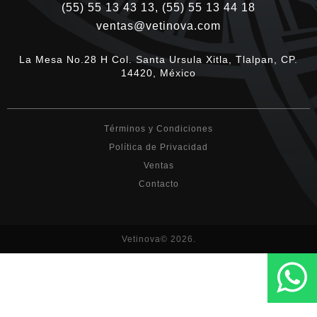
(55) 55 13 43 13, (55) 55 13 44 18
ventas@vetinova.com
La Mesa No.28 H Col. Santa Ursula Xitla, Tlalpan, CP.
14420, México
Términos y Condiciones
Política de Privacidad
Ventas
Contacto
Vetinova© 2026.