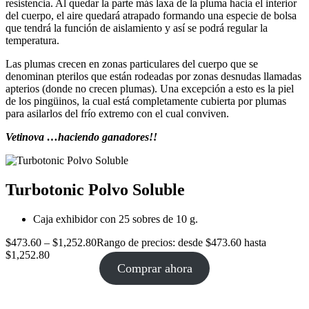
resistencia. Al quedar la parte más laxa de la pluma hacia el interior
del cuerpo, el aire quedará atrapado formando una especie de bolsa
que tendrá la función de aislamiento y así se podrá regular la
temperatura.
Las plumas crecen en zonas particulares del cuerpo que se
denominan pterilos que están rodeadas por zonas desnudas llamadas
apterios (donde no crecen plumas). Una excepción a esto es la piel
de los pingüinos, la cual está completamente cubierta por plumas
para asilarlos del frío extremo con el cual conviven.
Vetinova …haciendo ganadores!!
Turbotonic Polvo Soluble
Caja exhibidor con 25 sobres de 10 g.
$
473.60
–
$
1,252.80
Rango de precios: desde $473.60 hasta
$1,252.80
Comprar ahora