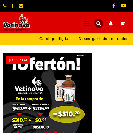
Catálogo digital
Descargar lista de precios
¡OFERTA!