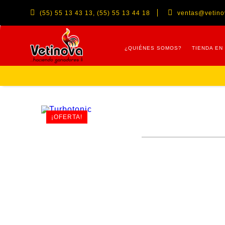
(55) 55 13 43 13, (55) 55 13 44 18
ventas@vetin
¿QUIÉNES SOMOS?
TIENDA EN
¡OFERTA!