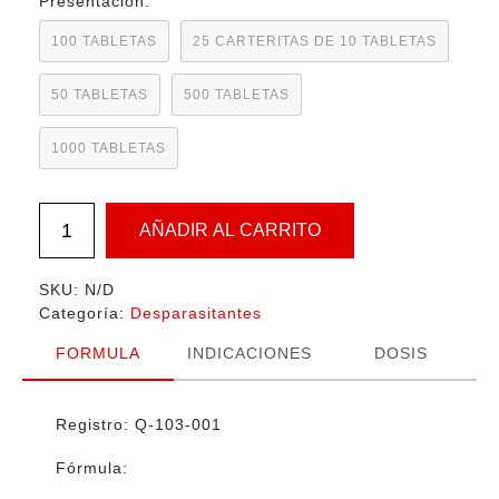
Presentación:
$2,480.0
100 TABLETAS
25 CARTERITAS DE 10 TABLETAS
50 TABLETAS
500 TABLETAS
1000 TABLETAS
AÑADIR AL CARRITO
SKU:
N/D
Categoría:
Desparasitantes
FORMULA
INDICACIONES
DOSIS
Registro: Q-103-001
Fórmula: