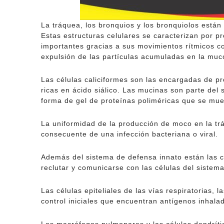
La tráquea, los bronquios y los bronquiolos están 
Estas estructuras celulares se caracterizan por p
importantes gracias a sus movimientos rítmicos co
expulsión de las partículas acumuladas en la muc
Las células caliciformes son las encargadas de p
ricas en ácido siálico. Las mucinas son parte del
forma de gel de proteínas poliméricas que se muev
La uniformidad de la producción de moco en la trá
consecuente de una infección bacteriana o viral.
Además del sistema de defensa innato están las cé
reclutar y comunicarse con las células del sistem
Las células epiteliales de las vías respiratorias, 
control iniciales que encuentran antígenos inhala