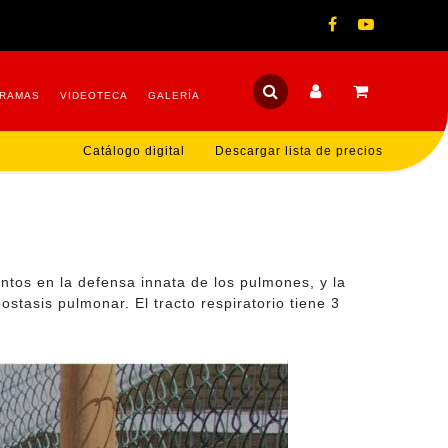
RAMAS
VIDEOTECA
GALERÍA
Catálogo digital
Descargar lista de precios
intos en la defensa innata de los pulmones, y la
ostasis pulmonar. El tracto respiratorio tiene 3