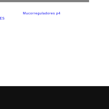
Mucorreguladores p4
VES