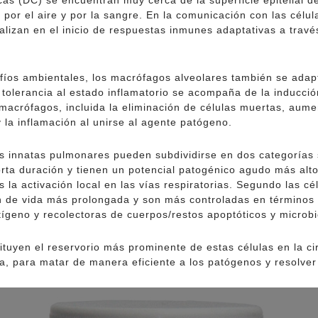
as (DC) se encuentran muy cerca de la superficie epitelial del
por el aire y por la sangre. En la comunicación con las célula
lizan en el inicio de respuestas inmunes adaptativas a travé
íos ambientales, los macrófagos alveolares también se adap
 tolerancia al estado inflamatorio se acompaña de la inducción
 macrófagos, incluida la eliminación de células muertas, aume
 la inflamación al unirse al agente patógeno.
s innatas pulmonares pueden subdividirse en dos categorías s
 corta duración y tienen un potencial patogénico agudo más al
as la activación local en las vías respiratorias. Segundo las
 son de vida más prolongada y son más controladas en término
ígeno y recolectoras de cuerpos/restos apoptóticos y microbi
ituyen el reservorio más prominente de estas células en la c
ra, para matar de manera eficiente a los patógenos y resolver 