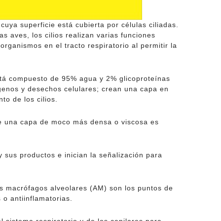
cuya superficie está cubierta por células ciliadas.
 aves, los cilios realizan varias funciones
ganismos en el tracto respiratorio al permitir la
 está compuesto de 95% agua y 2% glicoproteínas
ógenos y desechos celulares; crean una capa en
o de los cilios.
n de una capa de moco más densa o viscosa es
 sus productos e inician la señalización para
) los macrófagos alveolares (AM) son los puntos de
o antiinflamatorias.