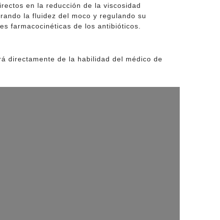
rectos en la reducción de la viscosidad
orando la fluidez del moco y regulando su
s farmacocinéticas de los antibióticos.
rá directamente de la habilidad del médico de