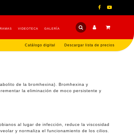
RAMAS
VIDEOTECA
GALERÍA
Catálogo digital
Descargar lista de precios
tabolito de la bromhexina). Bromhexina y
crementar la eliminación de moco persistente y
bianos al lugar de infección, reduce la viscosidad
veolar y normaliza el funcionamiento de los cilios.