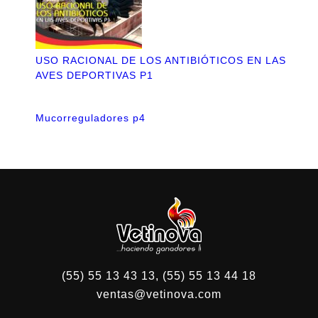
USO RACIONAL DE LOS ANTIBIÓTICOS EN LAS
AVES DEPORTIVAS P1
Mucorreguladores p4
(55) 55 13 43 13, (55) 55 13 44 18
ventas@vetinova.com