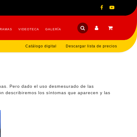
RAMAS
VIDEOTECA
GALERÍA
Catálogo digital
Descargar lista de precios
smas. Pero dado el uso desmesurado de las
ión describiremos los síntomas que aparecen y las