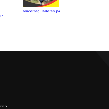
Mucorreguladores p4
VES
xico