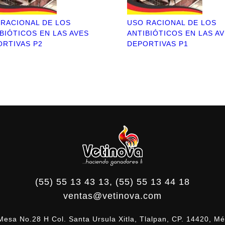
 RACIONAL DE LOS
USO RACIONAL DE LOS
BIÓTICOS EN LAS AVES
ANTIBIÓTICOS EN LAS A
ORTIVAS P2
DEPORTIVAS P1
(55) 55 13 43 13, (55) 55 13 44 18
ventas@vetinova.com
Mesa No.28 H Col. Santa Ursula Xitla, Tlalpan, CP. 14420, Mé