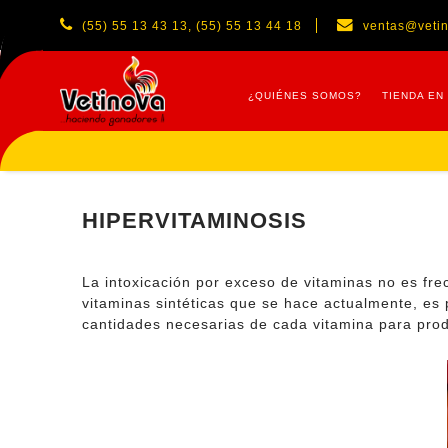
(55) 55 13 43 13, (55) 55 13 44 18
ventas@veti
¿QUIÉNES SOMOS?
TIENDA EN
HIPERVITAMINOSIS
La intoxicación por exceso de vitaminas no es f
vitaminas sintéticas que se hace actualmente, es 
cantidades necesarias de cada vitamina para prod