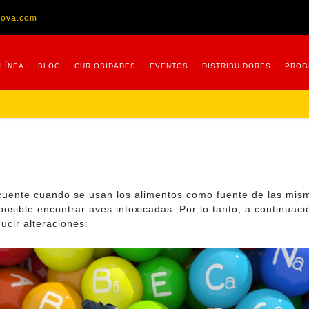
nova.com
 LÍNEA
BLOG
CURIOSIDADES
EVENTOS
DISTRIBUIDORES
PROG
recuente cuando se usan los alimentos como fuente de las mi
posible encontrar aves intoxicadas. Por lo tanto, a continuac
ucir alteraciones: