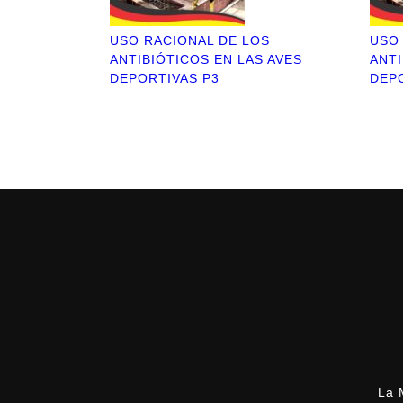
USO RACIONAL DE LOS
USO
ANTIBIÓTICOS EN LAS AVES
ANTI
DEPORTIVAS P3
DEP
La 