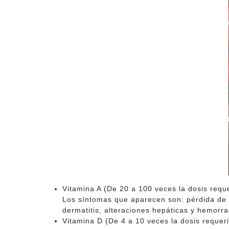
Vitamina A (De 20 a 100 veces la dosis requ
Los síntomas que aparecen son: pérdida de p
dermatitis, alteraciones hepáticas y hemorra
Vitamina D (De 4 a 10 veces la dosis requer