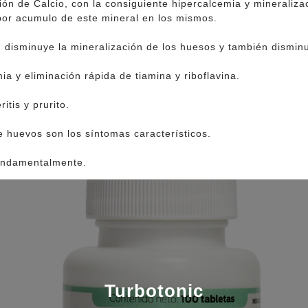
n de Calcio, con la consiguiente hipercalcemia y mineralizaci
 por acumulo de este mineral en los mismos.
, disminuye la mineralización de los huesos y también dismin
a y eliminación rápida de tiamina y riboflavina.
itis y prurito.
de huevos son los síntomas característicos.
fundamentalmente.
Turbotonic